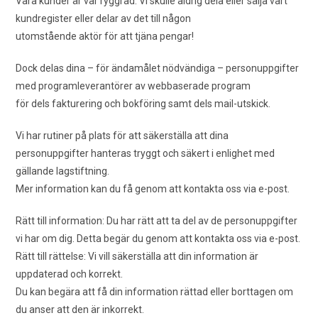
Våra kunder är vår ryggrad. Vi skulle aldrig dela eller sälja vårt
kundregister eller delar av det till någon
utomstående aktör för att tjäna pengar!
Dock delas dina – för ändamålet nödvändiga – personuppgifter
med programleverantörer av webbaserade program
för dels fakturering och bokföring samt dels mail-utskick.
Vi har rutiner på plats för att säkerställa att dina
personuppgifter hanteras tryggt och säkert i enlighet med
gällande lagstiftning.
Mer information kan du få genom att kontakta oss via e-post.
Rätt till information: Du har rätt att ta del av de personuppgifter
vi har om dig. Detta begär du genom att kontakta oss via e-post.
Rätt till rättelse: Vi vill säkerställa att din information är
uppdaterad och korrekt.
Du kan begära att få din information rättad eller borttagen om
du anser att den är inkorrekt.