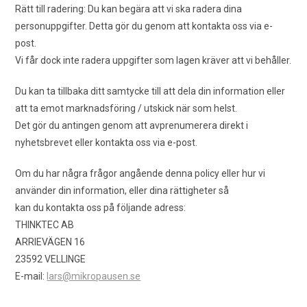
Rätt till radering: Du kan begära att vi ska radera dina
personuppgifter. Detta gör du genom att kontakta oss via e-
post.
Vi får dock inte radera uppgifter som lagen kräver att vi behåller.
Du kan ta tillbaka ditt samtycke till att dela din information eller
att ta emot marknadsföring / utskick när som helst.
Det gör du antingen genom att avprenumerera direkt i
nyhetsbrevet eller kontakta oss via e-post.
Om du har några frågor angående denna policy eller hur vi
använder din information, eller dina rättigheter så
kan du kontakta oss på följande adress:
THINKTEC AB
ARRIEVÄGEN 16
23592 VELLINGE
E-mail:
lars@mikropausen.se