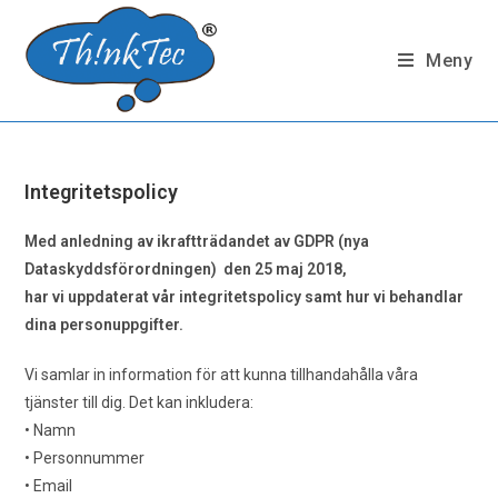
Hoppa
till
Meny
innehållet
Integritetspolicy
Med anledning av ikraftträdandet av GDPR (nya
Dataskyddsförordningen) den 25 maj 2018,
har vi uppdaterat vår integritetspolicy samt hur vi behandlar
dina personuppgifter.
Vi samlar in information för att kunna tillhandahålla våra
tjänster till dig. Det kan inkludera:
• Namn
• Personnummer
• Email