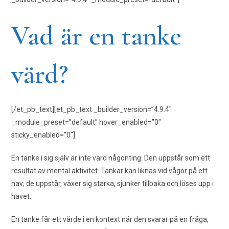
Vad är en tanke
värd?
[/et_pb_text][et_pb_text _builder_version=”4.9.4″
_module_preset=”default” hover_enabled=”0″
sticky_enabled=”0″]
En tanke i sig själv är inte värd någonting. Den uppstår som ett
resultat av mental aktivitet. Tankar kan liknas vid vågor på ett
hav; de uppstår, växer sig starka, sjunker tillbaka och löses upp i
havet.
En tanke får ett värde i en kontext när den svarar på en fråga,