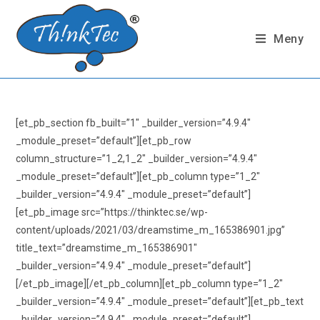
Hoppa
till
Meny
innehållet
[et_pb_section fb_built=”1″ _builder_version=”4.9.4″
_module_preset=”default”][et_pb_row
column_structure=”1_2,1_2″ _builder_version=”4.9.4″
_module_preset=”default”][et_pb_column type=”1_2″
_builder_version=”4.9.4″ _module_preset=”default”]
[et_pb_image src=”https://thinktec.se/wp-
content/uploads/2021/03/dreamstime_m_165386901.jpg”
title_text=”dreamstime_m_165386901″
_builder_version=”4.9.4″ _module_preset=”default”]
[/et_pb_image][/et_pb_column][et_pb_column type=”1_2″
_builder_version=”4.9.4″ _module_preset=”default”][et_pb_text
_builder_version=”4.9.4″ _module_preset=”default”]